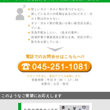
欲しいネジ・ボルト類が見つからない。
探しているネジの現物はあるけれどネジ・ボ
ルト類は分からない。
ネジ・ボルト類の取扱いが多い販売店を探し
ている。
至急手配をしたい。（急ぎの案件）
現場作業で都度状況が変わる為、対応の早い
取引先を探している。
電話でのお問合せはこちらへ!!
※タップすると、電話アプリが起動します。
営業時間：平日 9：00 ～ 17：30
休業日：土日・祝日
このようなご要望にお応えします