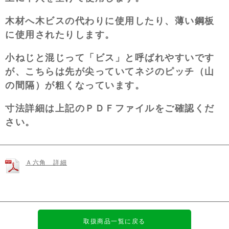
木材へ木ビスの代わりに使用したり、薄い鋼板
に使用されたりします。
小ねじと混じって「ビス」と呼ばれやすいです
が、こちらは先が尖っていてネジのピッチ（山
の間隔）が粗くなっています。
寸法詳細は上記のＰＤＦファイルをご確認くだ
さい。
Ａ六角 詳細
取扱商品一覧に戻る