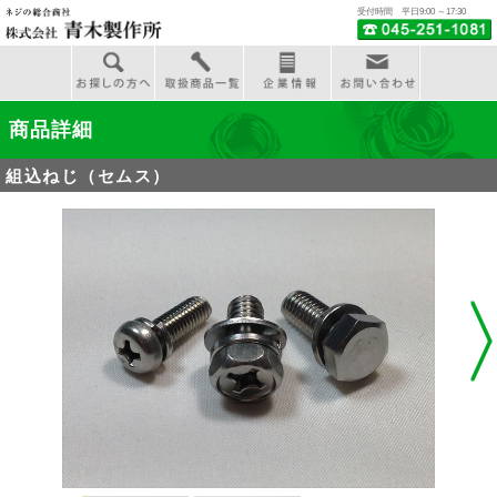
受付時間 平日9:00 ～17:30
商品詳細
組込ねじ（セムス）