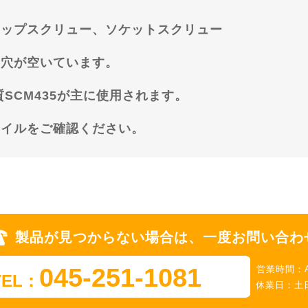
ャップスクリュー、ソケットスクリュー
る穴が空いています。
SCM435が主に使用されます。
ァイルをご確認ください。
製品が見つからない場合は、一度お問い合わ
045-251-1081
営業時間：AM
TEL：
休業日：土