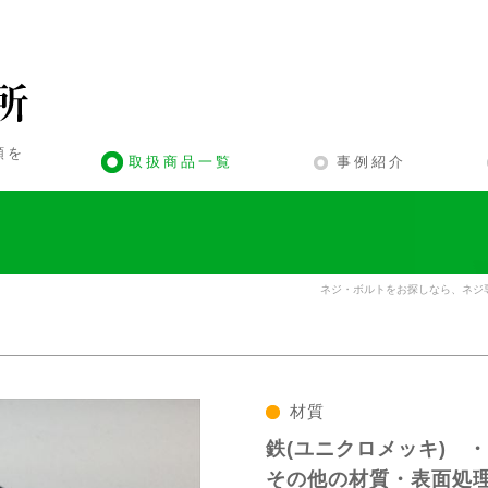
類を
取扱商品一覧
事例紹介
ネジ・ボルトをお探しなら、ネジ専
）
材質
鉄(ユニクロメッキ) 
その他の材質・表面処