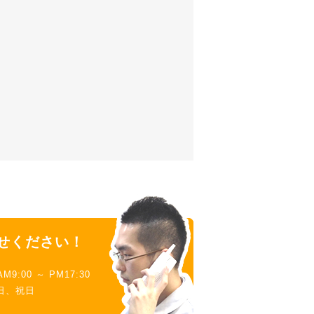
せください！
9:00 ～ PM17:30
日、祝日