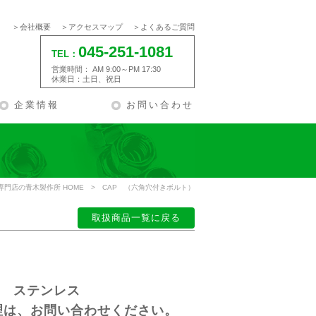
会社概要
アクセスマップ
よくあるご質問
045-251-1081
TEL：
営業時間： AM 9:00～PM 17:30
休業日：土日、祝日
企業情報
お問い合わせ
門店の青木製作所 HOME
>
CAP （六角穴付きボルト）
取扱商品一覧に戻る
・ ステンレス
理は、お問い合わせください。