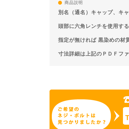
商品説明
別名（通名）キャップ、キ
頭部に六角レンチを使用す
指定が無ければ 黒染めの材質
寸法詳細は上記のＰＤＦフ