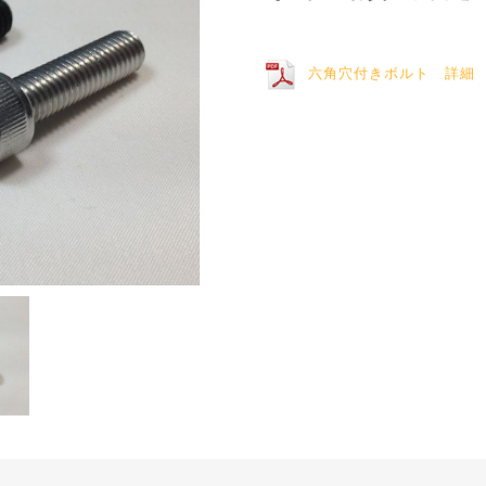
六角穴付きボルト 詳細