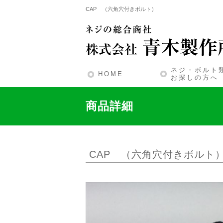
CAP （六角穴付きボルト）
ネジ・ボルト
HOME
お探しの方へ
商品詳細
CAP （六角穴付きボルト