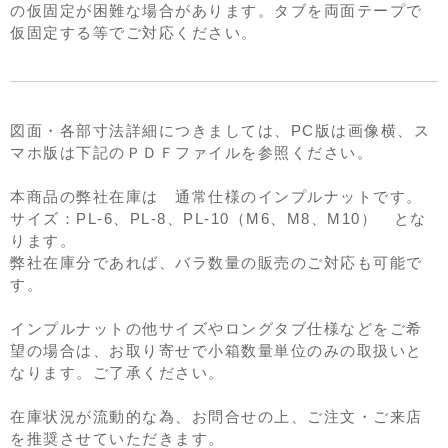
の仮固定が困難な場合があります。タブを両面テープで
仮固定する等でご対応ください。
図面・各部寸法詳細につきましては、PC版は画像横、ス
マホ版は下記のＰＤＦファイルを参照ください。
本商品の弊社在庫は 通常仕様のインプルナットです。
サイズ：PL-6、PL-8、PL-10（M6、M8、M10） とな
ります。
弊社在庫分であれば、バラ数量の販売のご対応も可能で
す。
インプルナットの他サイズやロングタブ仕様などをご希
望の場合は、お取り寄せで小箱数量単位のみの取扱いと
なります。ご了承ください。
在庫状況が流動的な為、お問合せの上、ご注文・ご来店
を推奨させていただきます。