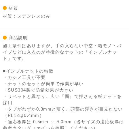
材質
材質：ステンレスのみ
商品説明
施工条件はありますが、手の入らない中空・箱モノ・パ
イプなどに入るのが特徴的なナットの「インプルナッ
ト」です。
■インプルナットの特徴
・カシメ工具が不要
・ナットのセットが簡単で作業が早い
・SUS304製で防錆効果が大きい
・リベットと異なり、広い『面』で押さえる板ナットを
採用
・タブがわずか0.3mmと薄く、頭部の浮きが目立たない
（PL12は0.4mm）
・適応板厚は 0.5mm ～ 9.0mm（各サイズの適応板厚は
参考カタログファイルを参照してください）